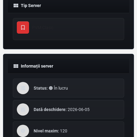
Tip Server
PVM Clasic
Informații server
Status:
🟠 În lucru
Dată deschidere:
2026-06-05
Nivel maxim:
120