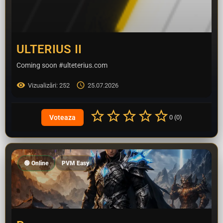
ULTERIUS II
Coming soon #ulteterius.com
Vizualizări: 252
25.07.2026
0 (0)
🟢 Online
PVM Easy