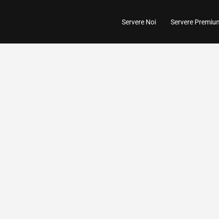
Servere Noi
Servere Premiu