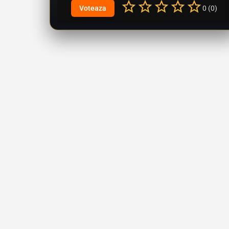
0 (0)
Vizualizări: 36
22.07.2026