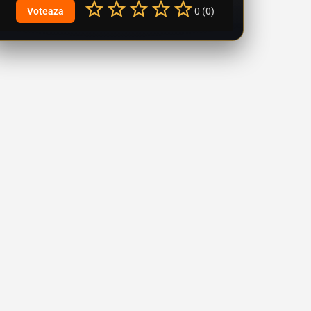
0 (0)
Vizualizări: 265
25.07.2026